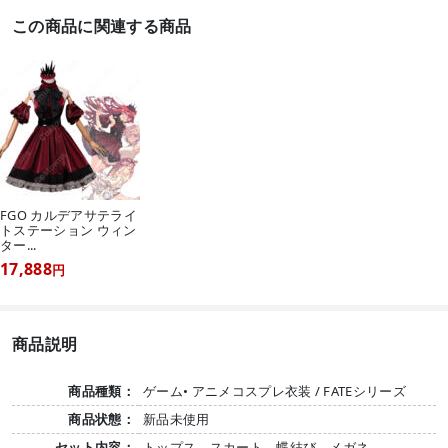
この商品に関連する商品
FGO カルデアサテライ
トステーション ウィン
ター...
17,888
円
商品説明
商品種類：
ゲーム• アニメコスプレ衣装 / FATEシリーズ
商品状態：
新品未使用
セット内容：
トップス、スカート、蝶結び、メガネ