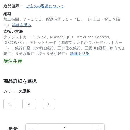
返品無料：
ご注文の返品について
納期
加工時間：７－１５日、配送時間：５－７日。 （※土日・祝日を除
く）
詳細を見る
支払い方法
クレジットカード（VISA、Master、JCB、American Express、
DISCOVER）、デビットカード（国際ブランドがついたデビットカー
ド）、銀行口座（みずほ銀行、三井住友銀行、三菱UFJ銀行、ゆうちょ
銀行、りそな銀行、埼玉りそな銀行）
詳細を見る
受注生産
商品詳細を選択
カラー：
未選択
S
M
L
数量

