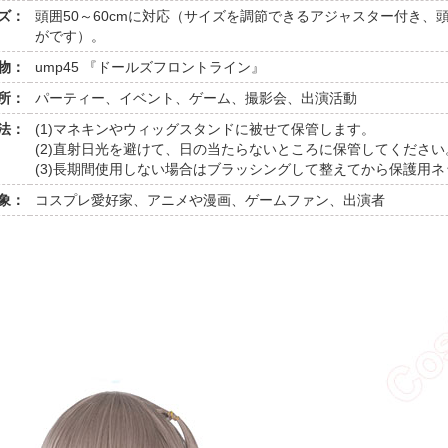
ズ：
頭囲50～60cmに対応（サイズを調節できるアジャスター付き
がです）。
物：
ump45 『ドールズフロントライン』
所：
パーティー、イベント、ゲーム、撮影会、出演活動
法：
(1)マネキンやウィッグスタンドに被せて保管します。
(2)直射日光を避けて、日の当たらないところに保管してください
(3)長期間使用しない場合はブラッシングして整えてから保護用
象：
コスプレ愛好家、アニメや漫画、ゲームファン、出演者