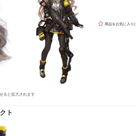

商品をお気に入り
せると拡大されます
ダクト