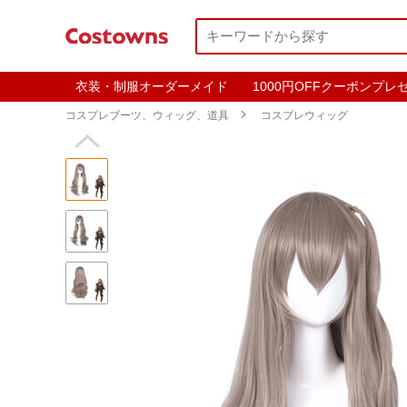
衣装・制服オーダーメイド
1000円OFFクーポンプレ
コスプレブーツ、ウィッグ、道具

コスプレウィッグ
