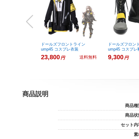
ドールズフロントライン
ドールズフロン
ump45 コスプレ衣装
ump45 コスプレ
23,800
9,300
送料無料
円
円
商品説明
商品種
商品状
セット内
素