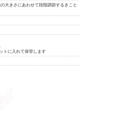
、頭の大きさにあわせて段階調節するきこと
。
ネットに入れて保管します