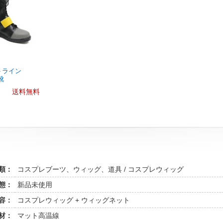
トライン
靴
送料無料
類：
コスプレブーツ、ウィッグ、道具 / コスプレウィッグ
態：
新品未使用
容：
コスプレウィッグ + ウィッグネット
材：
マット高温線