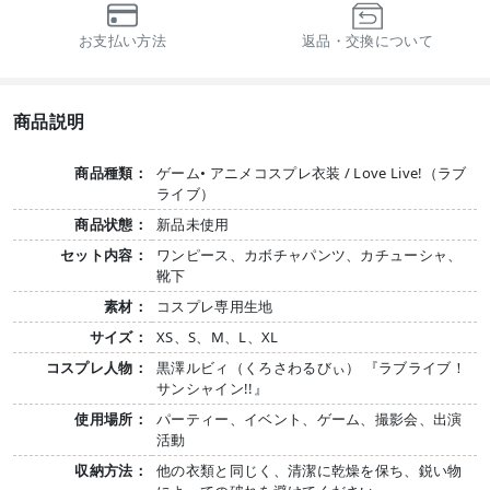
お支払い方法
返品・交換について
商品説明
商品種類：
ゲーム• アニメコスプレ衣装 / Love Live!（ラブ
ライブ）
商品状態：
新品未使用
セット内容：
ワンピース、カボチャパンツ、カチューシャ、
靴下
素材：
コスプレ専用生地
サイズ：
XS、S、M、L、XL
コスプレ人物：
黒澤ルビィ（くろさわるびぃ） 『ラブライブ！
サンシャイン!!』
使用場所：
パーティー、イベント、ゲーム、撮影会、出演
活動
収納方法：
他の衣類と同じく、清潔に乾燥を保ち、鋭い物