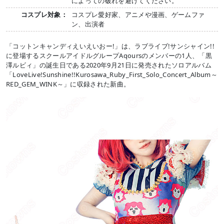
によっての破れを避けてください。
コスプレ対象：
コスプレ愛好家、アニメや漫画、ゲームファ
ン、出演者
「コットンキャンディえいえいおー!」は、ラブライブ!サンシャイン!!
に登場するスクールアイドルグループAqoursのメンバーの1人、「黒
澤ルビィ」の誕生日である2020年9月21日に発売されたソロアルバム
「LoveLive!Sunshine!!Kurosawa_Ruby_First_Solo_Concert_Album～
RED_GEM_WINK～」に収録された新曲。