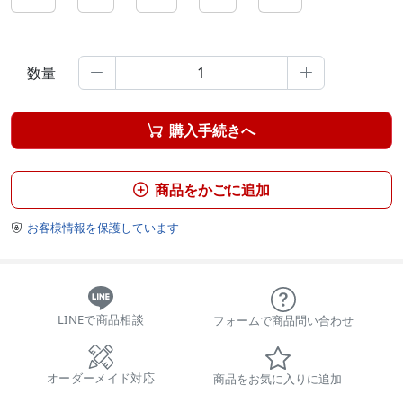
数量


購入手続きへ

商品をかごに追加

お客様情報を保護しています

LINEで商品相談
フォームで商品問い合わせ
オーダーメイド対応
商品をお気に入りに追加