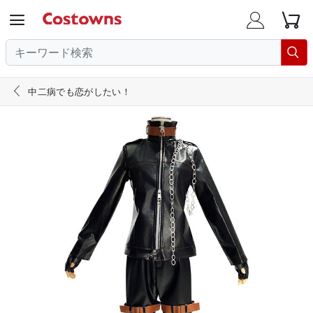





中二病でも恋がしたい！