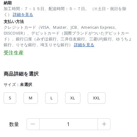
納期
加工時間：７－１５日、配送時間：５－７日。 （※土日・祝日を除
く）
詳細を見る
支払い方法
クレジットカード（VISA、Master、JCB、American Express、
DISCOVER）、デビットカード（国際ブランドがついたデビットカー
ド）、銀行口座（みずほ銀行、三井住友銀行、三菱UFJ銀行、ゆうちょ
銀行、りそな銀行、埼玉りそな銀行）
詳細を見る
受注生産
商品詳細を選択
サイズ：
未選択
S
M
L
XL
XXL
数量

