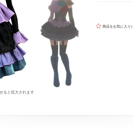

商品をお気に入り
せると拡大されます