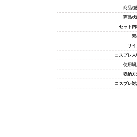
商品種
商品状
セット内
素
サイ
コスプレ人
使用場
収納方
コスプレ対