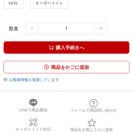
XXXL
オーダーメイド
数量


購入手続きへ

商品をかごに追加

お客様情報を保護しています

LINEで商品相談
フォームで商品問い合わせ
オーダーメイド対応
商品をお気に入りに追加