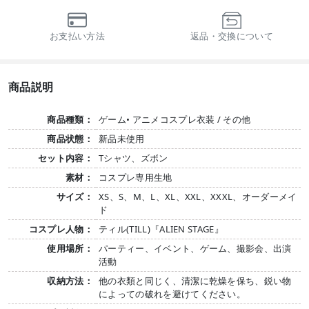
お支払い方法
返品・交換について
商品説明
商品種類：
ゲーム• アニメコスプレ衣装 / その他
商品状態：
新品未使用
セット内容：
Tシャツ、ズボン
素材：
コスプレ専用生地
サイズ：
XS、S、M、L、XL、XXL、XXXL、オーダーメイ
ド
コスプレ人物：
ティル(TILL)『ALIEN STAGE』
使用場所：
パーティー、イベント、ゲーム、撮影会、出演
活動
収納方法：
他の衣類と同じく、清潔に乾燥を保ち、鋭い物
によっての破れを避けてください。