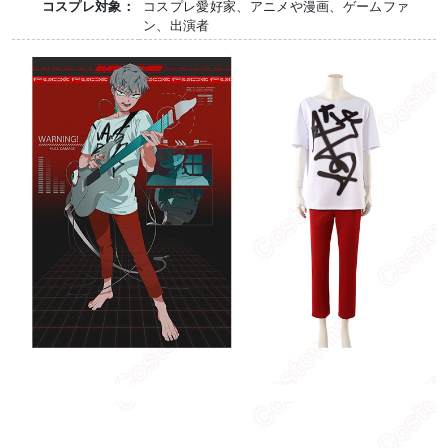
コスプレ対象：
コスプレ愛好家、アニメや漫画、ゲームファ
ン、出演者