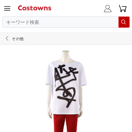





その他