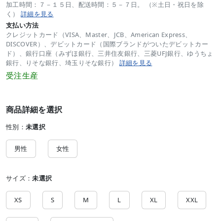
加工時間：７－１５日、配送時間：５－７日。 （※土日・祝日を除
く）
詳細を見る
支払い方法
クレジットカード（VISA、Master、JCB、American Express、
DISCOVER）、デビットカード（国際ブランドがついたデビットカー
ド）、銀行口座（みずほ銀行、三井住友銀行、三菱UFJ銀行、ゆうちょ
銀行、りそな銀行、埼玉りそな銀行）
詳細を見る
受注生産
商品詳細を選択
性別：
未選択
男性
女性
サイズ：
未選択
XS
S
M
L
XL
XXL