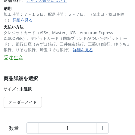
返品無料：
ご注文の返品について
納期
加工時間：７－１５日、配送時間：５－７日。 （※土日・祝日を除
く）
詳細を見る
支払い方法
クレジットカード（VISA、Master、JCB、American Express、
DISCOVER）、デビットカード（国際ブランドがついたデビットカー
ド）、銀行口座（みずほ銀行、三井住友銀行、三菱UFJ銀行、ゆうちょ
銀行、りそな銀行、埼玉りそな銀行）
詳細を見る
受注生産
商品詳細を選択
サイズ：
未選択
オーダーメイド
数量

