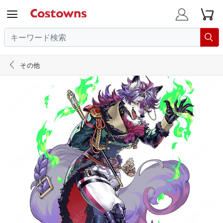





その他