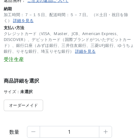
返品無料：
ご注文の返品について
納期
加工時間：７－１５日、配送時間：５－７日。 （※土日・祝日を除
く）
詳細を見る
支払い方法
クレジットカード（VISA、Master、JCB、American Express、
DISCOVER）、デビットカード（国際ブランドがついたデビットカー
ド）、銀行口座（みずほ銀行、三井住友銀行、三菱UFJ銀行、ゆうちょ
銀行、りそな銀行、埼玉りそな銀行）
詳細を見る
受注生産
商品詳細を選択
サイズ：
未選択
オーダーメイド
数量

