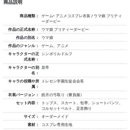
商品説明
商品種類：
ゲーム• アニメコスプレ衣装 / ウマ娘 プリティ
ーダービー
作品の正式名称：
ウマ娘 プリティーダービー
作品の別名：
ウマ娘
作品のジャンル：
ゲーム、アニメ
キャラクターの正
シンボリルドルフ
式名称：
キャラクターの別
皇帝
名：
キャラの役職や所
トレセン学園生徒会会長
属：
衣装バージョン：
皓月の弓取り（勝負服）
セット内容：
トップス、スカート、包帯、ショートパンツ、
コルセットベルト、足首飾り
サイズ：
オーダーメイド
素材：
コスプレ専用生地