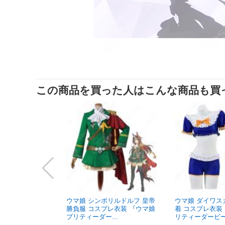
この商品を買った人はこんな商品も買
ウマ娘 シンボリルドルフ 皇帝
ウマ娘 ダイワス
勝負服 コスプレ衣装 『ウマ娘
着 コスプレ衣装
プリティーダー...
リティーダービー』