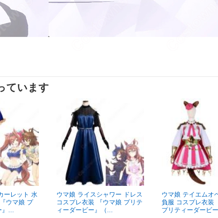
っています
カーレット 水
ウマ娘 ライスシャワー ドレス
ウマ娘 テイエムオ
 『ウマ娘 プ
コスプレ衣装 『ウマ娘 プリテ
負服 コスプレ衣装
...
ィーダービー』（...
プリティーダービー.