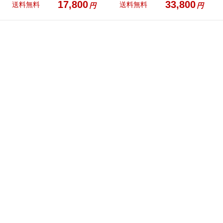
17,800
33,800
送料無料
送料無料
円
円

お得情報配信中