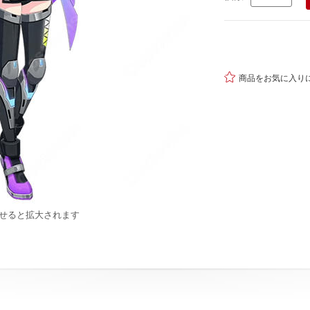

商品をお気に入り
せると拡大されます