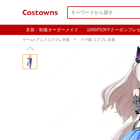
衣装・制服オーダーメイド
1000円OFFクーポンプレ
ゲーム• アニメコスプレ衣装

ウマ娘 コスプレ衣装
