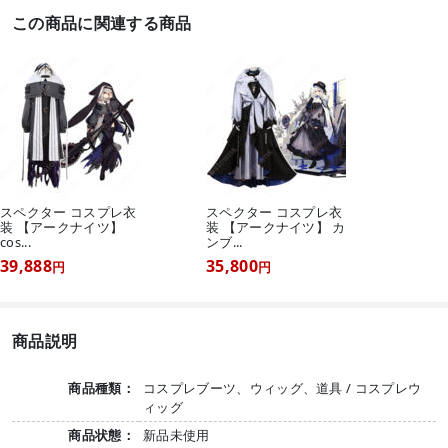
この商品に関連する商品
スペクター コスプレ衣
スペクター コスプレ衣
装 【アークナイツ】
装 【アークナイツ】 カ
cos...
ンブ...
39,888
35,800
円
円
商品説明
商品種類：
コスプレブーツ、ウィッグ、道具 / コスプレウ
ィッグ
商品状態：
新品未使用