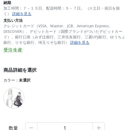
納期
加工時間：７－１５日、配送時間：５－７日。 （※土日・祝日を除
く）
詳細を見る
支払い方法
クレジットカード（VISA、Master、JCB、American Express、
DISCOVER）、デビットカード（国際ブランドがついたデビットカー
ド）、銀行口座（みずほ銀行、三井住友銀行、三菱UFJ銀行、ゆうちょ
銀行、りそな銀行、埼玉りそな銀行）
詳細を見る
受注生産
商品詳細を選択
カラー：
未選択
数量

