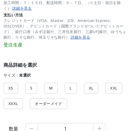
加工時間：７－１５日、配送時間：５－７日。 （※土日・祝日を除
く）
詳細を見る
支払い方法
クレジットカード（VISA、Master、JCB、American Express、
DISCOVER）、デビットカード（国際ブランドがついたデビットカー
ド）、銀行口座（みずほ銀行、三井住友銀行、三菱UFJ銀行、ゆうちょ
銀行、りそな銀行、埼玉りそな銀行）
詳細を見る
受注生産
商品詳細を選択
サイズ：
未選択
XS
S
M
L
XL
XXL
XXXL
オーダーメイド
数量

