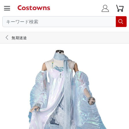





無期迷途