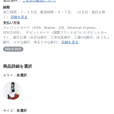
返品無料：
ご注文の返品について
納期
加工時間：７－１５日、配送時間：５－７日。 （※土日・祝日を除
く）
詳細を見る
支払い方法
クレジットカード（VISA、Master、JCB、American Express、
DISCOVER）、デビットカード（国際ブランドがついたデビットカー
ド）、銀行口座（みずほ銀行、三井住友銀行、三菱UFJ銀行、ゆうちょ
銀行、りそな銀行、埼玉りそな銀行）
詳細を見る
SOLD OUT
商品詳細を選択
カラー：
未選択
サイズ：
未選択