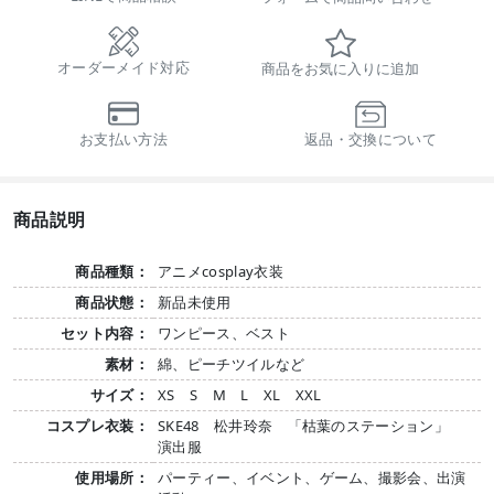
オーダーメイド対応
商品をお気に入りに追加
お支払い方法
返品・交換について
商品説明
商品種類：
アニメcosplay衣装
商品状態：
新品未使用
セット内容：
ワンピース、ベスト
素材：
綿、ピーチツイルなど
サイズ：
XS S M L XL XXL
コスプレ衣装：
SKE48 松井玲奈 「枯葉のステーション」
演出服
使用場所：
パーティー、イベント、ゲーム、撮影会、出演