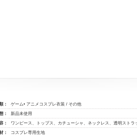
類：
ゲーム• アニメコスプレ衣装 / その他
態：
新品未使用
容：
ワンピース、トップス、カチューシャ、ネックレス、透明ストラ
材：
コスプレ専用生地