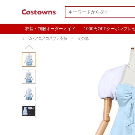
衣装・制服オーダーメイド
1000円OFFクーポンプレ
ゲーム• アニメコスプレ衣装

その他
