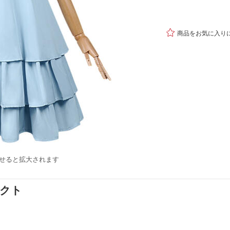

商品をお気に入り
せると拡大されます
ダクト