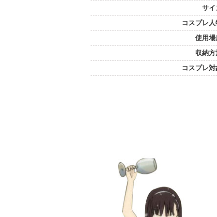
サイ
コスプレ人
使用場
収納方
コスプレ対