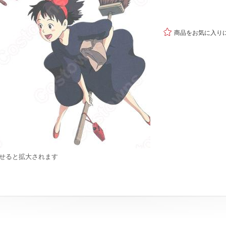

商品をお気に入り
せると拡大されます