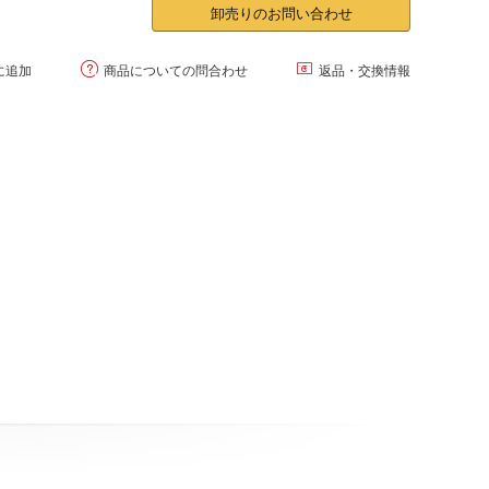
卸売りのお問い合わせ


に追加
商品についての問合わせ
返品・交換情報