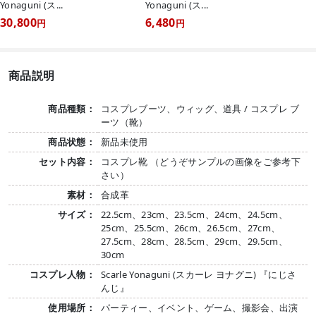
Yonaguni (ス...
Yonaguni (ス...
30,800
6,480
円
円
商品説明
商品種類：
コスプレブーツ、ウィッグ、道具 / コスプレ ブ
ーツ（靴）
商品状態：
新品未使用
セット内容：
コスプレ靴 （どうぞサンプルの画像をご参考下
さい）
素材：
合成革
サイズ：
22.5cm、23cm、23.5cm、24cm、24.5cm、
25cm、25.5cm、26cm、26.5cm、27cm、
27.5cm、28cm、28.5cm、29cm、29.5cm、
30cm
コスプレ人物：
Scarle Yonaguni (スカーレ ヨナグニ) 『にじさ
んじ』
使用場所：
パーティー、イベント、ゲーム、撮影会、出演