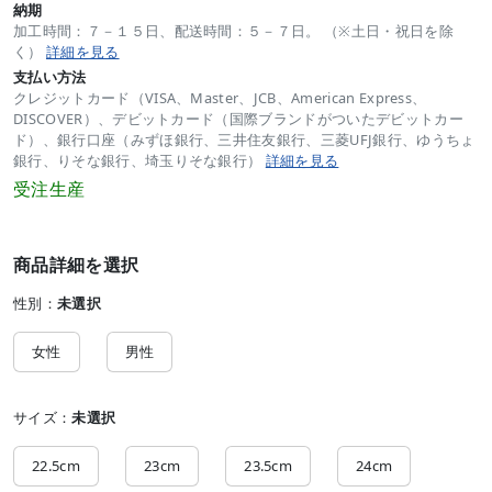
納期
加工時間：７－１５日、配送時間：５－７日。 （※土日・祝日を除
く）
詳細を見る
支払い方法
クレジットカード（VISA、Master、JCB、American Express、
DISCOVER）、デビットカード（国際ブランドがついたデビットカー
ド）、銀行口座（みずほ銀行、三井住友銀行、三菱UFJ銀行、ゆうちょ
銀行、りそな銀行、埼玉りそな銀行）
詳細を見る
受注生産
商品詳細を選択
性別：
未選択
女性
男性
サイズ：
未選択
22.5cm
23cm
23.5cm
24cm