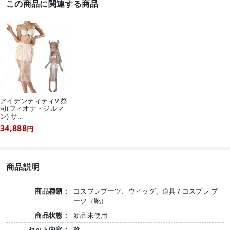
この商品に関連する商品
アイデンティティV 祭
司(フィオナ・ジルマ
ン) サ...
34,888
円
商品説明
商品種類：
コスプレブーツ、ウィッグ、道具 / コスプレ ブ
ーツ（靴）
商品状態：
新品未使用
セット内容：
靴