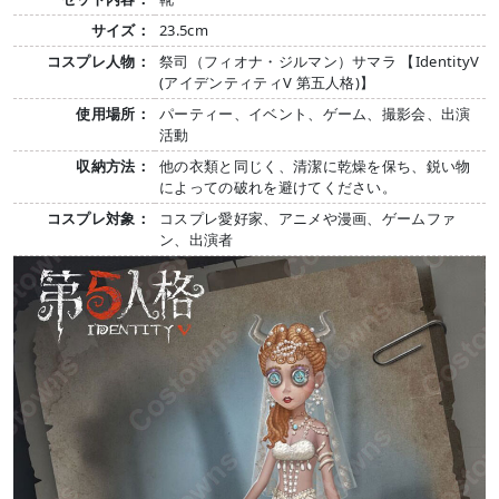
サイズ：
23.5cm
コスプレ人物：
祭司（フィオナ・ジルマン）サマラ 【IdentityV
(アイデンティティV 第五人格)】
使用場所：
パーティー、イベント、ゲーム、撮影会、出演
活動
収納方法：
他の衣類と同じく、清潔に乾燥を保ち、鋭い物
によっての破れを避けてください。
コスプレ対象：
コスプレ愛好家、アニメや漫画、ゲームファ
ン、出演者