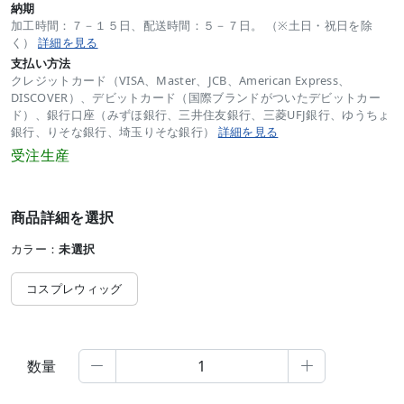
納期
加工時間：７－１５日、配送時間：５－７日。 （※土日・祝日を除
く）
詳細を見る
支払い方法
クレジットカード（VISA、Master、JCB、American Express、
DISCOVER）、デビットカード（国際ブランドがついたデビットカー
ド）、銀行口座（みずほ銀行、三井住友銀行、三菱UFJ銀行、ゆうちょ
銀行、りそな銀行、埼玉りそな銀行）
詳細を見る
受注生産
商品詳細を選択
カラー：
未選択
コスプレウィッグ
数量

