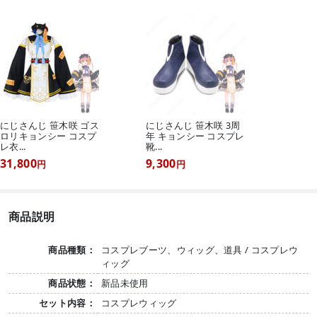
にじさんじ 笹木咲 ゴス
にじさんじ 笹木咲 3周
ロリキョンシー コスプ
年 キョンシー コスプレ
レ衣...
靴...
31,800
9,300
円
円
商品説明
商品種類：
コスプレブーツ、ウィッグ、道具 / コスプレウ
ィッグ
商品状態：
新品未使用
セット内容：
コスプレウィッグ