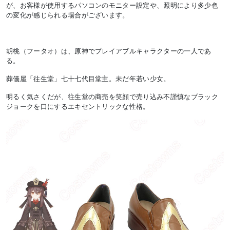
が、お客様が使用するパソコンのモニター設定や、照明により多少色
の変化が感じられる場合がございます。
胡桃（フータオ）は、原神でプレイアブルキャラクターの一人であ
る。
葬儀屋「往生堂」七十七代目堂主。未だ年若い少女。
明るく気さくだが、往生堂の商売を笑顔で売り込み不謹慎なブラック
ジョークを口にするエキセントリックな性格。