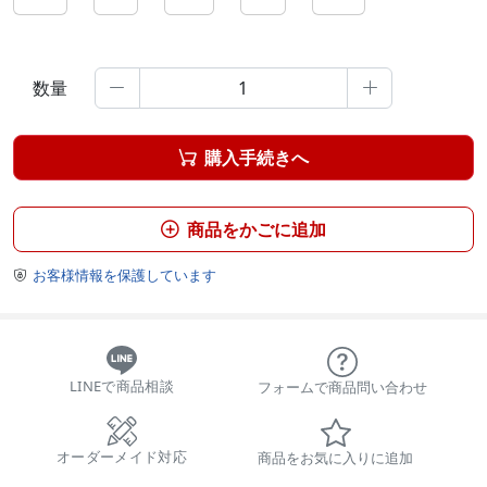
数量


購入手続きへ

商品をかごに追加

お客様情報を保護しています

LINEで商品相談
フォームで商品問い合わせ
オーダーメイド対応
商品をお気に入りに追加