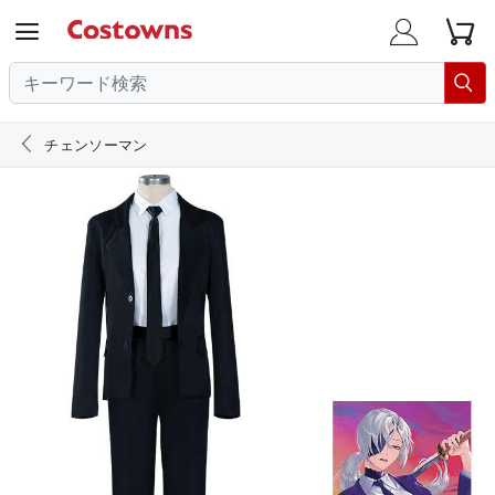





チェンソーマン