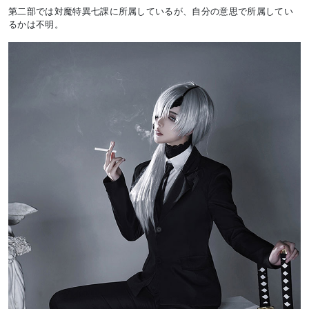
第二部では対魔特異七課に所属しているが、自分の意思で所属してい
るかは不明。