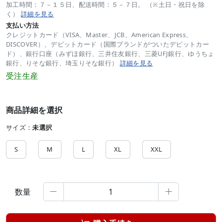
加工時間：７－１５日、配送時間：５－７日。 （※土日・祝日を除
く）
詳細を見る
支払い方法
クレジットカード（VISA、Master、JCB、American Express、
DISCOVER）、デビットカード（国際ブランドがついたデビットカー
ド）、銀行口座（みずほ銀行、三井住友銀行、三菱UFJ銀行、ゆうちょ
銀行、りそな銀行、埼玉りそな銀行）
詳細を見る
受注生産
商品詳細を選択
サイズ：
未選択
S
M
L
XL
XXL
数量

