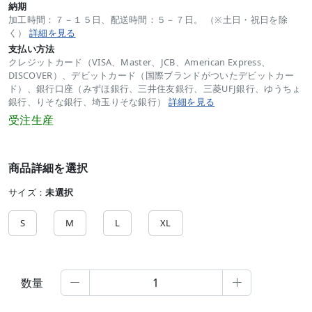
納期
加工時間：７－１５日、配送時間：５－７日。 （※土日・祝日を除
く）
詳細を見る
支払い方法
クレジットカード（VISA、Master、JCB、American Express、
DISCOVER）、デビットカード（国際ブランドがついたデビットカー
ド）、銀行口座（みずほ銀行、三井住友銀行、三菱UFJ銀行、ゆうちょ
銀行、りそな銀行、埼玉りそな銀行）
詳細を見る
受注生産
商品詳細を選択
サイズ：
未選択
S
M
L
XL
数量

