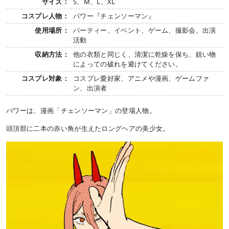
サイズ：
S、M、L、XL
コスプレ人物：
パワー『チェンソーマン』
使用場所：
パーティー、イベント、ゲーム、撮影会、出演
活動
収納方法：
他の衣類と同じく、清潔に乾燥を保ち、鋭い物
によっての破れを避けてください。
コスプレ対象：
コスプレ愛好家、アニメや漫画、ゲームファ
ン、出演者
パワーは、漫画「チェンソーマン」の登場人物。
頭頂部に二本の赤い角が生えたロングヘアの美少女。