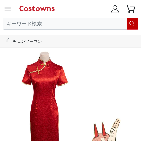





チェンソーマン