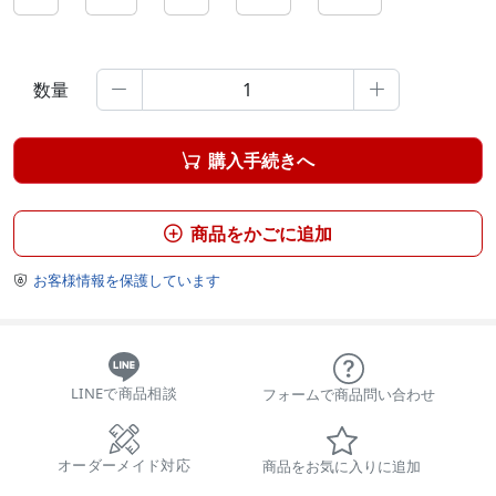
数量


購入手続きへ

商品をかごに追加

お客様情報を保護しています

LINEで商品相談
フォームで商品問い合わせ
オーダーメイド対応
商品をお気に入りに追加