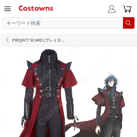





PROJECT SCARD (プレイタ...