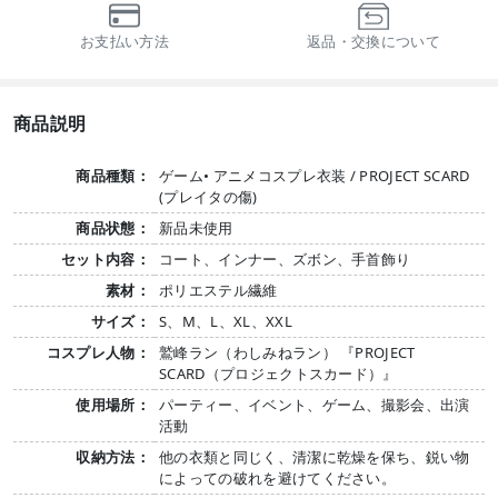
お支払い方法
返品・交換について
商品説明
商品種類：
ゲーム• アニメコスプレ衣装 / PROJECT SCARD
(プレイタの傷)
商品状態：
新品未使用
セット内容：
コート、インナー、ズボン、手首飾り
素材：
ポリエステル繊維
サイズ：
S、M、L、XL、XXL
コスプレ人物：
鷲峰ラン（わしみねラン） 『PROJECT
SCARD（プロジェクトスカード）』
使用場所：
パーティー、イベント、ゲーム、撮影会、出演
活動
収納方法：
他の衣類と同じく、清潔に乾燥を保ち、鋭い物
によっての破れを避けてください。