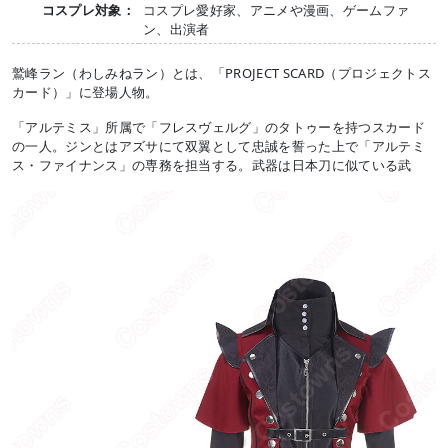
コスプレ対象：
コスプレ愛好家、アニメや漫画、ゲームファ
ン、出演者
鷲峰ラン（わしみねラン）とは、「PROJECT SCARD（プロジェクトス
カード）」に登場人物。
「アルテミス」所属で「フレスヴェルグ」のタトゥーを持つスカード
の一人。ジンとはアズサにて双翼として忠誠を誓った上で「アルテミ
ス・ファイナンス」の専務を担当する。武器は日本刀に似ている武