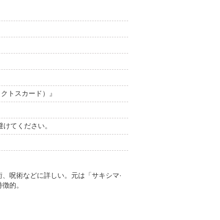
ジェクトスカード）』
避けてください。
、呪術などに詳しい。元は「サキシマ·
特徴的。