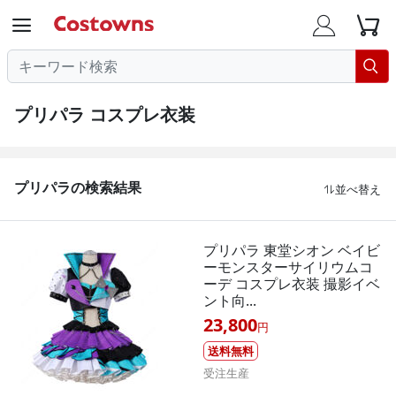




プリパラ コスプレ衣装
プリパラの検索結果
並べ替え

プリパラ 東堂シオン ベイビ
ーモンスターサイリウムコ
ーデ コスプレ衣装 撮影イベ
ント向...
23,800
円
送料無料
受注生産