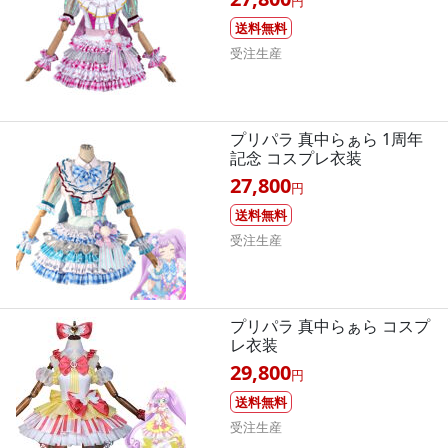
円
送料無料
受注生産
プリパラ 真中らぁら 1周年
記念 コスプレ衣装
27,800
円
送料無料
受注生産
プリパラ 真中らぁら コスプ
レ衣装
29,800
円
送料無料
受注生産