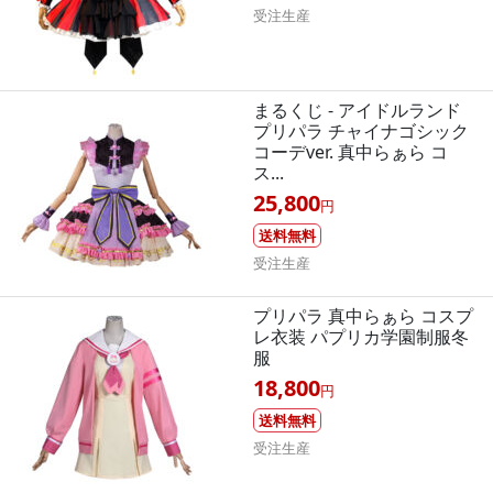
受注生産
まるくじ - アイドルランド
プリパラ チャイナゴシック
コーデver. 真中らぁら コ
ス...
25,800
円
送料無料
受注生産
プリパラ 真中らぁら コスプ
レ衣装 パプリカ学園制服冬
服
18,800
円
送料無料
受注生産