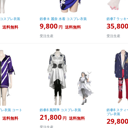
 コスプレ衣装
鉄拳８ 麗奈 水着 コスプレ衣装
鉄拳7 ラッキ
9,800
35,80
送料無料
円
送料無料
受注生産
受注生産
プレ衣装 コート
鉄拳8 風間準 コスプレ衣装
鉄拳8 スティ
プレ衣装
21,800
送料無料
円
送料無料
29,80
受注生産