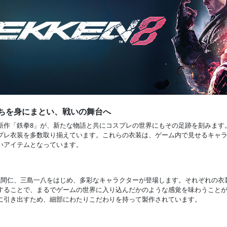
ちを身にまとい、戦いの舞台へ
新作「鉄拳8」が、新たな物語と共にコスプレの世界にもその足跡を刻みます。C
プレ衣装を多数取り揃えています。これらの衣装は、ゲーム内で見せるキャ
いアイテムとなっています。
風間仁、三島一八をはじめ、多彩なキャラクターが登場します。それぞれの衣
することで、まるでゲームの世界に入り込んだかのような感覚を味わうことができ
に引き出すため、細部にわたりこだわりを持って製作されています。