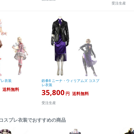
受注生産
プレ衣装
鉄拳8 ニーナ・ウィリアムズ コスプ
レ衣装
送料無料
35,800
円
送料無料
受注生産
メコスプレ衣装でおすすめの商品