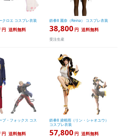
ークロエ コスプレ衣装
鉄拳8 麗奈（Reina） コスプレ衣装
0
38,800
円
送料無料
円
送料無料
受注生産
ーブ・フォックス コス
鉄拳8 凌曉雨（リン・シャオユウ）
コスプレ衣装
0
57,800
円
送料無料
円
送料無料