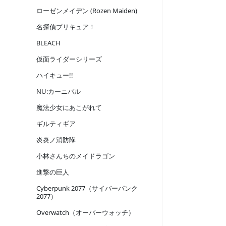
ローゼンメイデン (Rozen Maiden)
名探偵プリキュア！
BLEACH
仮面ライダーシリーズ
ハイキュー!!
NU:カーニバル
魔法少女にあこがれて
ギルティギア
炎炎ノ消防隊
小林さんちのメイドラゴン
進撃の巨人
Cyberpunk 2077（サイバーパンク
2077）
Overwatch（オーバーウォッチ）