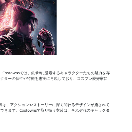
ostownsでは、鉄拳8に登場するキャラクターたちの魅力を存
ラクターの個性や特徴を忠実に再現しており、コスプレ愛好家に
装は、アクションやストーリーに深く関わるデザインが施されて
ます。Costownsで取り扱う衣装は、それぞれのキャラクタ