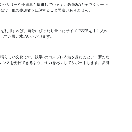
アクセサリーや小道具も提供しています。鉄拳8のキャラクターた
影会で、他の参加者を圧倒すること間違いありません。
ビスを利用すれば、自分にぴったり合ったサイズで衣装を手に入れ
心してお買い求めいただけます。
晴らしい文化です。鉄拳8のコスプレ衣装を身にまとい、新たな
ーマンスを発揮できるよう、全力を尽くしてサポートします。変身