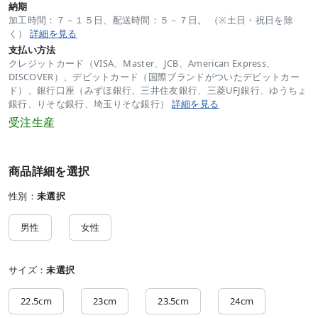
納期
加工時間：７－１５日、配送時間：５－７日。 （※土日・祝日を除
く）
詳細を見る
支払い方法
クレジットカード（VISA、Master、JCB、American Express、
DISCOVER）、デビットカード（国際ブランドがついたデビットカー
ド）、銀行口座（みずほ銀行、三井住友銀行、三菱UFJ銀行、ゆうちょ
銀行、りそな銀行、埼玉りそな銀行）
詳細を見る
受注生産
商品詳細を選択
性別：
未選択
男性
女性
サイズ：
未選択
22.5cm
23cm
23.5cm
24cm