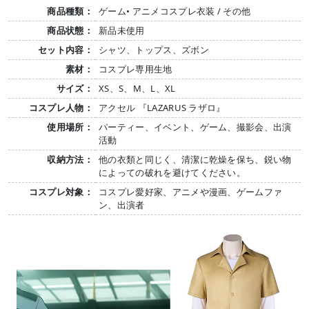
商品種類：
ゲーム• アニメコスプレ衣装 / その他
商品状態：
新品未使用
セット内容：
シャツ、トップス、ズボン
素材：
コスプレ専用生地
サイズ：
XS、S、M、L、XL
コスプレ人物：
アクセル 『LAZARUS ラザロ』
使用場所：
パーティー、イベント、ゲーム、撮影会、出演
活動
収納方法：
他の衣類と同じく、清潔に乾燥を保ち、鋭い物
によっての破れを避けてください。
コスプレ対象：
コスプレ愛好家、アニメや漫画、ゲームファ
ン、出演者