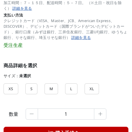
加工時間：７－１５日、配送時間：５－７日。 （※土日・祝日を除
く）
詳細を見る
支払い方法
クレジットカード（VISA、Master、JCB、American Express、
DISCOVER）、デビットカード（国際ブランドがついたデビットカー
ド）、銀行口座（みずほ銀行、三井住友銀行、三菱UFJ銀行、ゆうちょ
銀行、りそな銀行、埼玉りそな銀行）
詳細を見る
受注生産
商品詳細を選択
サイズ：
未選択
XS
S
M
L
XL
数量

