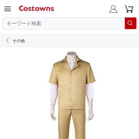





その他