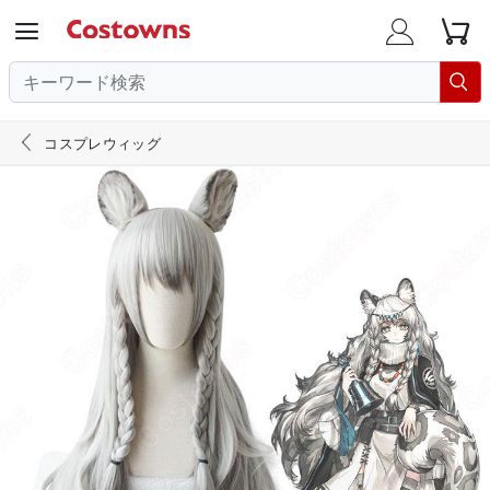





コスプレウィッグ