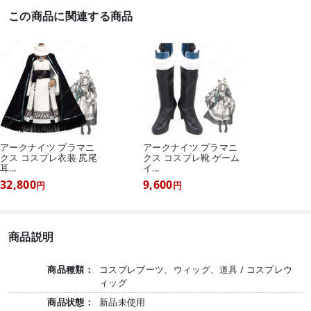
この商品に関連する商品
アークナイツ プラマニ
アークナイツ プラマニ
クス コスプレ衣装 尻尾
クス コスプレ靴 ゲーム
耳...
イ...
32,800
9,600
円
円
商品説明
商品種類：
コスプレブーツ、ウィッグ、道具 / コスプレウ
ィッグ
商品状態：
新品未使用