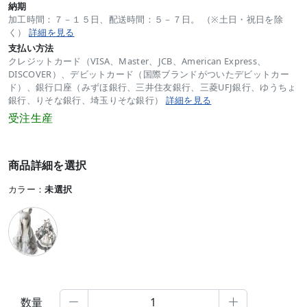
納期
加工時間：７－１５日、配送時間：５－７日。 （※土日・祝日を除
く）
詳細を見る
支払い方法
クレジットカード（VISA、Master、JCB、American Express、
DISCOVER）、デビットカード（国際ブランドがついたデビットカー
ド）、銀行口座（みずほ銀行、三井住友銀行、三菱UFJ銀行、ゆうちょ
銀行、りそな銀行、埼玉りそな銀行）
詳細を見る
受注生産
商品詳細を選択
カラー：
未選択
数量

