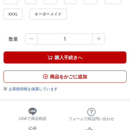
XXXL
オーダーメイド
数量


購入手続きへ

商品をかごに追加

お客様情報を保護しています

LINEで商品相談
フォームで商品問い合わせ