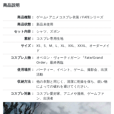
商品説明
商品種類：
ゲーム• アニメコスプレ衣装 / FATEシリーズ
商品状態：
新品未使用
セット内容：
シャツ、ズボン
素材：
コスプレ専用生地
サイズ：
XS、S、M、L、XL、XXL、XXXL、オーダーメイ
ド
コスプレ人物：
オベロン・ヴォーティガーン 『Fate/Grand
Order』 最終再臨
使用場所：
パーティー、イベント、ゲーム、撮影会、出演
活動
収納方法：
他の衣類と同じく、清潔に乾燥を保ち、鋭い物
によっての破れを避けてください。
コスプレ対象：
コスプレ愛好家、アニメや漫画、ゲームファ
ン、出演者