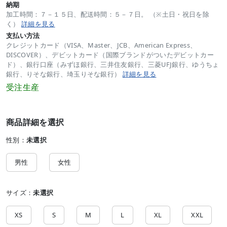
納期
加工時間：７－１５日、配送時間：５－７日。 （※土日・祝日を除
く）
詳細を見る
支払い方法
クレジットカード（VISA、Master、JCB、American Express、
DISCOVER）、デビットカード（国際ブランドがついたデビットカー
ド）、銀行口座（みずほ銀行、三井住友銀行、三菱UFJ銀行、ゆうちょ
銀行、りそな銀行、埼玉りそな銀行）
詳細を見る
受注生産
商品詳細を選択
性別：
未選択
男性
女性
サイズ：
未選択
XS
S
M
L
XL
XXL