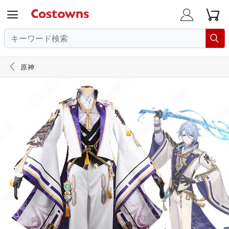





原神