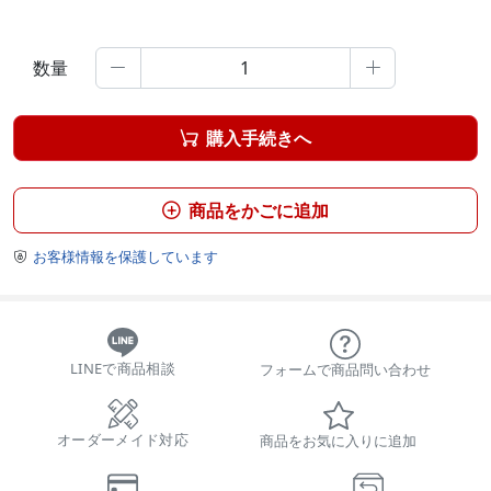
数量


購入手続きへ

商品をかごに追加

お客様情報を保護しています

LINEで商品相談
フォームで商品問い合わせ
オーダーメイド対応
商品をお気に入りに追加