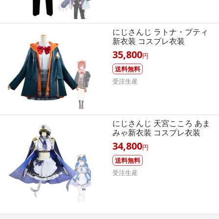
にじさんじ ラトナ・プティ
新衣装 コスプレ衣装
35,800
円
送料無料
受注生産
にじさんじ 天宮こころ あま
みゃ新衣装 コスプレ衣装
34,800
円
送料無料
受注生産