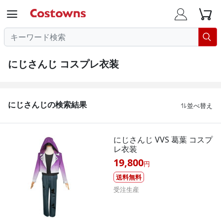




にじさんじ コスプレ衣装
にじさんじの検索結果
並べ替え

にじさんじ VVS 葛葉 コスプ
レ衣装
19,800
円
送料無料
受注生産