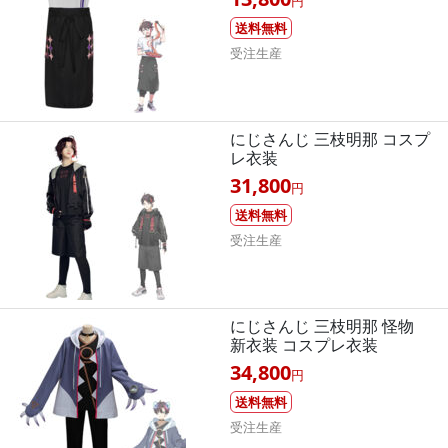
円
送料無料
受注生産
にじさんじ 三枝明那 コスプ
レ衣装
31,800
円
送料無料
受注生産
にじさんじ 三枝明那 怪物
新衣装 コスプレ衣装
34,800
円
送料無料
受注生産