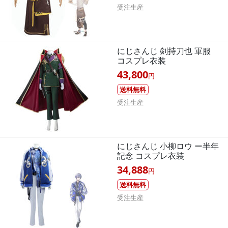
受注生産
にじさんじ 剣持刀也 軍服
コスプレ衣装
43,800
円
送料無料
受注生産
にじさんじ 小柳ロウ ー半年
記念 コスプレ衣装
34,888
円
送料無料
受注生産