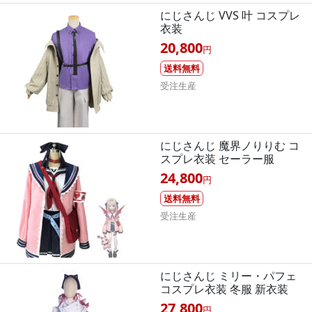
にじさんじ VVS 叶 コスプレ
衣装
20,800
円
送料無料
受注生産
にじさんじ 魔界ノりりむ コ
スプレ衣装 セーラー服
24,800
円
送料無料
受注生産
にじさんじ ミリー・パフェ
コスプレ衣装 冬服 新衣装
27,800
円