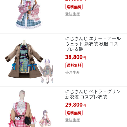
送料無料
受注生産
にじさんじ エナー・アール
ウェット 新衣装 秋服 コス
プレ衣装
38,800
円
送料無料
受注生産
にじさんじ ペトラ・グリン
新衣装 コスプレ衣装
29,800
円
送料無料
受注生産