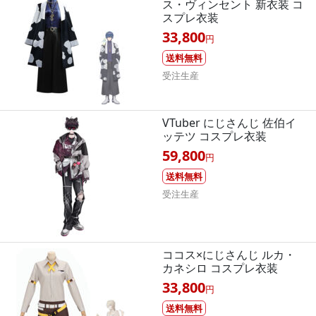
ス・ヴィンセント 新衣装 コ
スプレ衣装
33,800
円
送料無料
受注生産
VTuber にじさんじ 佐伯イ
ッテツ コスプレ衣装
59,800
円
送料無料
受注生産
ココス×にじさんじ ルカ・
カネシロ コスプレ衣装
33,800
円
送料無料