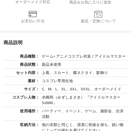
オーダーメイド対応
商品をお気に入りに追加
お支払い方法
返品・交換について
商品説明
商品種類：
ゲーム• アニメコスプレ衣装 / アイドルマスター
商品状態：
新品未使用
セット内容：
上着、スカート、蝶ネクタイ、髪飾り
素材：
コスプレ専用生地
サイズ：
S、M、L、XL、XXL、XXXL、オーダーメイド
コスプレ人物：
水嶋咲（みずしまさき） 『アイドルマスター
SideM』
使用場所：
パーティー、イベント、ゲーム、撮影会、出演
活動
収納方法：
他の衣類と同じく、清潔に乾燥を保ち、鋭い物
によっての破れを避けてください。