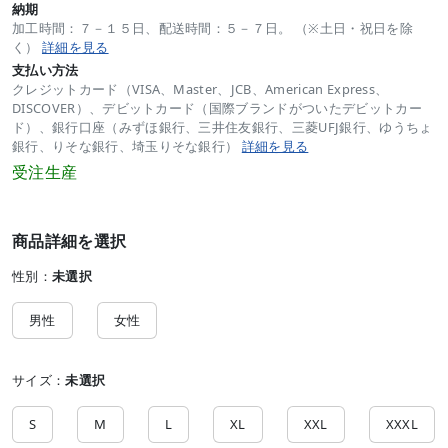
納期
加工時間：７－１５日、配送時間：５－７日。 （※土日・祝日を除
く）
詳細を見る
支払い方法
クレジットカード（VISA、Master、JCB、American Express、
DISCOVER）、デビットカード（国際ブランドがついたデビットカー
ド）、銀行口座（みずほ銀行、三井住友銀行、三菱UFJ銀行、ゆうちょ
銀行、りそな銀行、埼玉りそな銀行）
詳細を見る
受注生産
商品詳細を選択
性別：
未選択
男性
女性
サイズ：
未選択
S
M
L
XL
XXL
XXXL