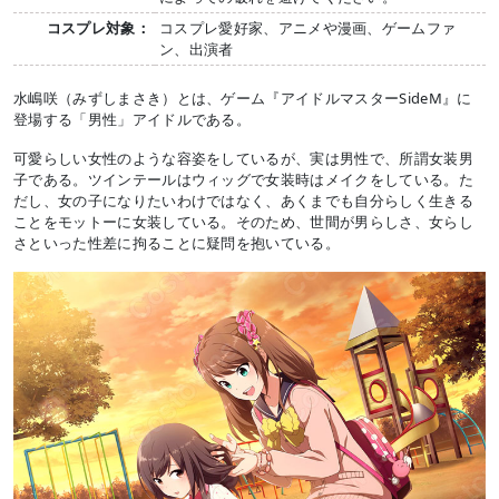
コスプレ対象：
コスプレ愛好家、アニメや漫画、ゲームファ
ン、出演者
水嶋咲（みずしまさき）とは、ゲーム『アイドルマスターSideM』に
登場する「男性」アイドルである。
可愛らしい女性のような容姿をしているが、実は男性で、所謂女装男
子である。ツインテールはウィッグで女装時はメイクをしている。た
だし、女の子になりたいわけではなく、あくまでも自分らしく生きる
ことをモットーに女装している。そのため、世間が男らしさ、女らし
さといった性差に拘ることに疑問を抱いている。