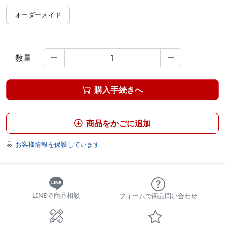
オーダーメイド
数量


購入手続きへ

商品をかごに追加

お客様情報を保護しています

LINEで商品相談
フォームで商品問い合わせ