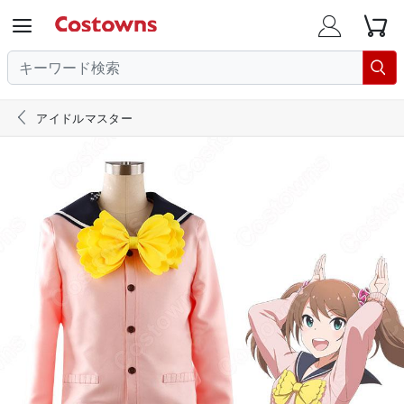





アイドルマスター