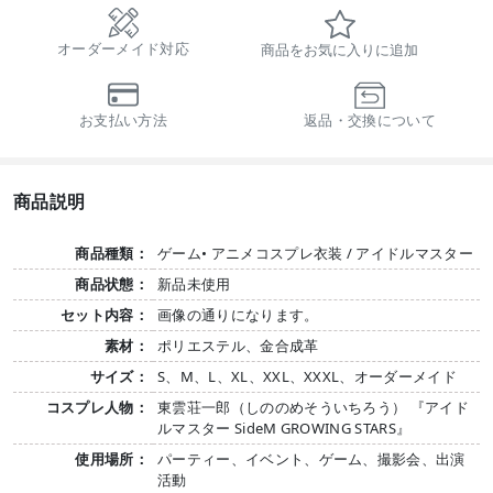
オーダーメイド対応
商品をお気に入りに追加
お支払い方法
返品・交換について
商品説明
商品種類：
ゲーム• アニメコスプレ衣装 / アイドルマスター
商品状態：
新品未使用
セット内容：
画像の通りになります。
素材：
ポリエステル、金合成革
サイズ：
S、M、L、XL、XXL、XXXL、オーダーメイド
コスプレ人物：
東雲荘一郎（しののめそういちろう） 『アイド
ルマスター SideM GROWING STARS』
使用場所：
パーティー、イベント、ゲーム、撮影会、出演
活動