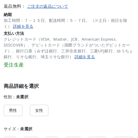
返品無料：
ご注文の返品について
納期
加工時間：７－１５日、配送時間：５－７日。 （※土日・祝日を除
く）
詳細を見る
支払い方法
クレジットカード（VISA、Master、JCB、American Express、
DISCOVER）、デビットカード（国際ブランドがついたデビットカー
ド）、銀行口座（みずほ銀行、三井住友銀行、三菱UFJ銀行、ゆうちょ
銀行、りそな銀行、埼玉りそな銀行）
詳細を見る
受注生産
商品詳細を選択
性別：
未選択
男性
女性
サイズ：
未選択