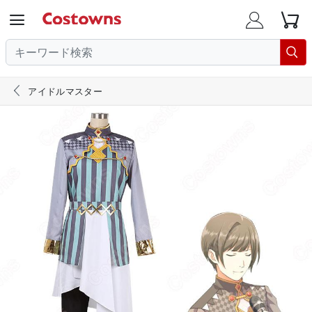





アイドルマスター