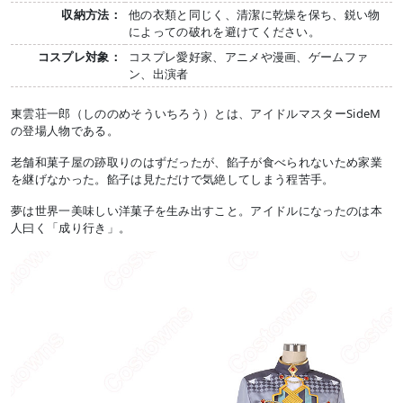
収納方法：
他の衣類と同じく、清潔に乾燥を保ち、鋭い物
によっての破れを避けてください。
コスプレ対象：
コスプレ愛好家、アニメや漫画、ゲームファ
ン、出演者
東雲荘一郎（しののめそういちろう）とは、アイドルマスターSideM
の登場人物である。
老舗和菓子屋の跡取りのはずだったが、餡子が食べられないため家業
を継げなかった。餡子は見ただけで気絶してしまう程苦手。
夢は世界一美味しい洋菓子を生み出すこと。アイドルになったのは本
人曰く「成り行き」。