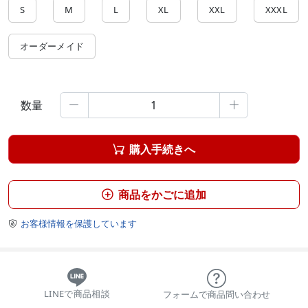
S
M
L
XL
XXL
XXXL
オーダーメイド
数量


購入手続きへ

商品をかごに追加

お客様情報を保護しています

LINEで商品相談
フォームで商品問い合わせ