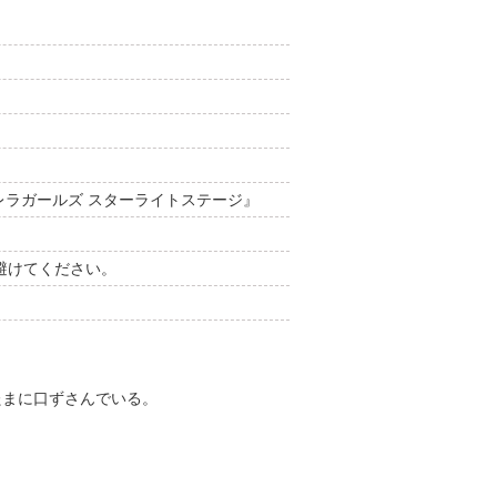
レラガールズ スターライトステージ』
避けてください。
たまに口ずさんでいる。