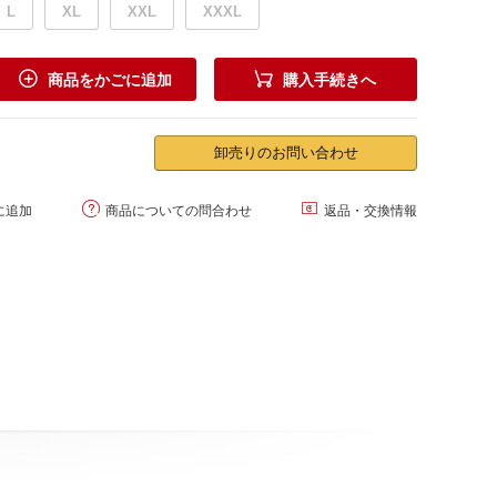
L
XL
XXL
XXXL


商品をかごに追加
購入手続きへ
卸売りのお問い合わせ


に追加
商品についての問合わせ
返品・交換情報