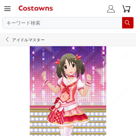





アイドルマスター