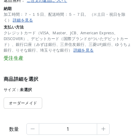
返品無料：
ご注文の返品について
納期
加工時間：７－１５日、配送時間：５－７日。 （※土日・祝日を除
く）
詳細を見る
支払い方法
クレジットカード（VISA、Master、JCB、American Express、
DISCOVER）、デビットカード（国際ブランドがついたデビットカー
ド）、銀行口座（みずほ銀行、三井住友銀行、三菱UFJ銀行、ゆうちょ
銀行、りそな銀行、埼玉りそな銀行）
詳細を見る
受注生産
商品詳細を選択
サイズ：
未選択
オーダーメイド
数量

