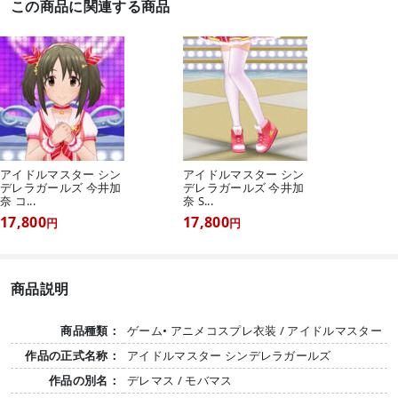
この商品に関連する商品
アイドルマスター シン
アイドルマスター シン
デレラガールズ 今井加
デレラガールズ 今井加
奈 コ...
奈 S...
17,800
17,800
円
円
商品説明
商品種類：
ゲーム• アニメコスプレ衣装 / アイドルマスター
作品の正式名称：
アイドルマスター シンデレラガールズ
作品の別名：
デレマス / モバマス