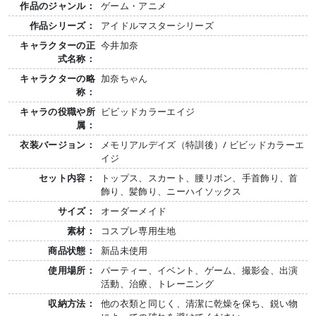
作品のジャンル：
ゲーム・アニメ
作品シリーズ：
アイドルマスターシリーズ
キャラクターの正
今井加奈
式名称：
キャラクターの略
加奈ちゃん
称：
キャラの役職や所
ビビッドカラーエイジ
属：
衣装バージョン：
メモリアルデイズ（特訓後）/ ビビッドカラーエ
イジ
セット内容：
トップス、スカート、腰リボン、手首飾り、首
飾り、髪飾り、ニーハイソックス
サイズ：
オーダーメイド
素材：
コスプレ専用生地
商品状態：
新品未使用
使用場所：
パーティー、イベント、ゲーム、撮影会、出演
活動、治療、トレーニング
収納方法：
他の衣類と同じく、清潔に乾燥を保ち、鋭い物