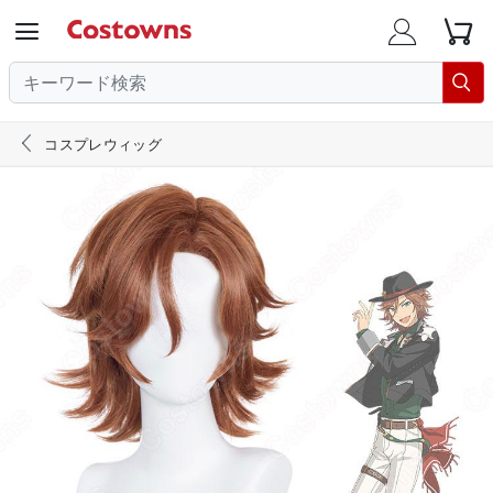





コスプレウィッグ