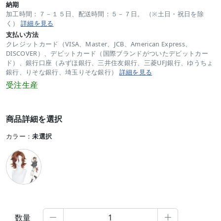
納期
加工時間：７－１５日、配送時間：５－７日。 （※土日・祝日を除
く）
詳細を見る
支払い方法
クレジットカード（VISA、Master、JCB、American Express、
DISCOVER）、デビットカード（国際ブランドがついたデビットカー
ド）、銀行口座（みずほ銀行、三井住友銀行、三菱UFJ銀行、ゆうちょ
銀行、りそな銀行、埼玉りそな銀行）
詳細を見る
受注生産
商品詳細を選択
カラー：
未選択
数量

