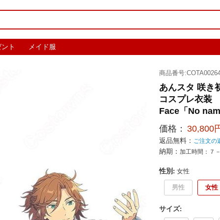
ゼント
メイド服
商品番号:COTA00264
あんスタ 咲き
コスプレ衣装 
Face「No na
価格：
30,800
返品無料：
ご注文の
納期：
加工時間：７
性別
:
女性
男性
女性
サイズ
: