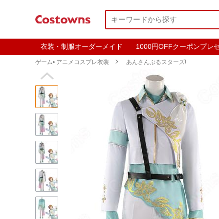
衣装・制服オーダーメイド
1000円OFFクーポンプレ
ゲーム• アニメコスプレ衣装

あんさんぶるスターズ!
