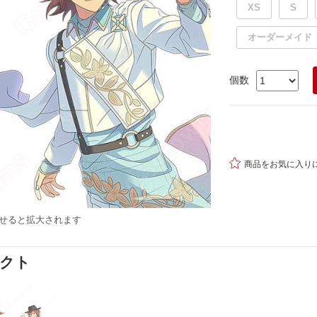
XS
S
オーダーメイド
個数

商品をお気に入り
せると拡大されます
ダクト