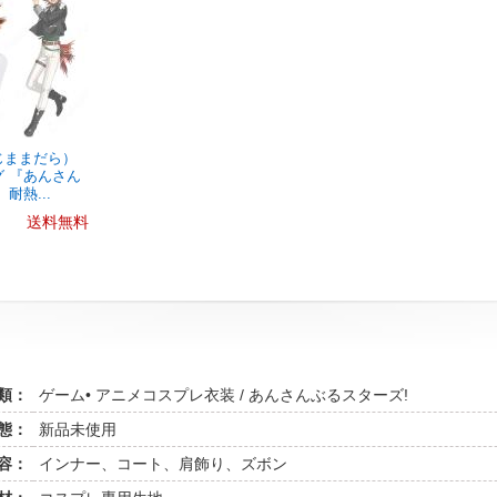
じままだら）
 『あんさん
耐熱...
送料無料
類：
ゲーム• アニメコスプレ衣装 / あんさんぶるスターズ!
態：
新品未使用
容：
インナー、コート、肩飾り、ズボン