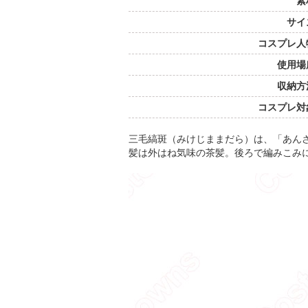
素
サイ
コスプレ人
使用場
収納方
コスプレ対
三毛縞斑（みけじままだら）は、「あん
髪は外はね気味の茶髪。後ろで編みこみ