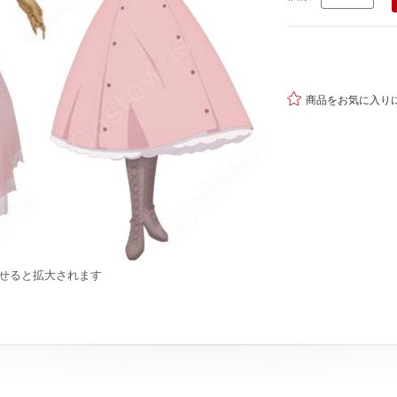

商品をお気に入り
せると拡大されます