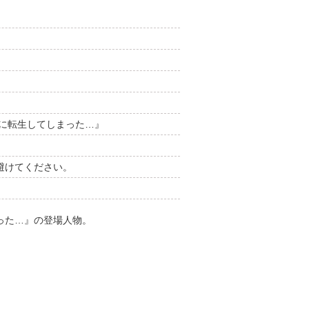
に転生してしまった…』
避けてください。
まった…』の登場人物。