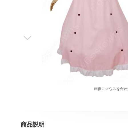

画像にマウスを合わ
商品説明