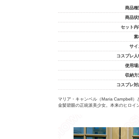
商品種
商品状
セット内
素
サイ
コスプレ人
使用場
収納方
コスプレ対
マリア・キャンベル（Maria Camp
金髪碧眼の正統派美少女。本来のヒロイ