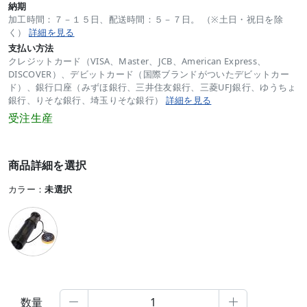
納期
加工時間：７－１５日、配送時間：５－７日。 （※土日・祝日を除
く）
詳細を見る
支払い方法
クレジットカード（VISA、Master、JCB、American Express、
DISCOVER）、デビットカード（国際ブランドがついたデビットカー
ド）、銀行口座（みずほ銀行、三井住友銀行、三菱UFJ銀行、ゆうちょ
銀行、りそな銀行、埼玉りそな銀行）
詳細を見る
受注生産
商品詳細を選択
カラー：
未選択
数量

