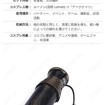
セット内容：
望遠鏡、方位磁針
コスプレ人物：
ルーメン(流明 Lumen) コ『アークナイツ』
使用場所：
パーティー、イベント、ゲーム、撮影会、出演
活動
収納方法：
他の衣類と同じく、清潔に乾燥を保ち、鋭い物
によっての破れを避けてください。
コスプレ対象：
コスプレ愛好家、アニメや漫画、ゲームファ
ン、出演者