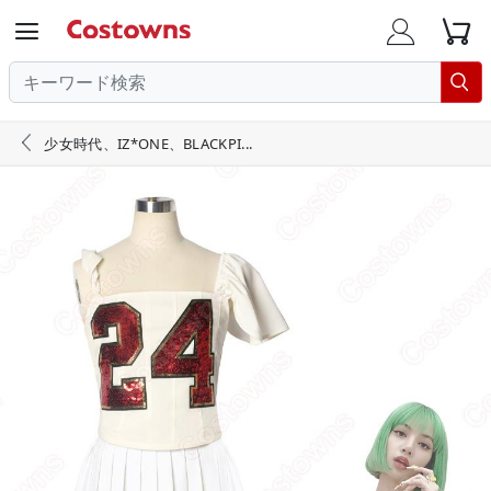





少女時代、IZ*ONE、BLACKPI...