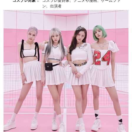
コスプレ対象：
コスプレ愛好家、アニメや漫画、ゲームファ
ン、出演者