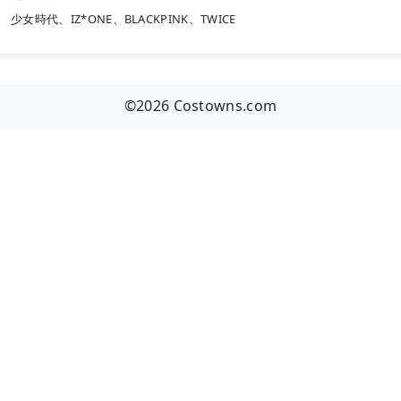
少女時代、IZ*ONE、BLACKPINK、TWICE
©2026 Costowns.com