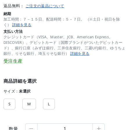
返品無料：
ご注文の返品について
納期
加工時間：７－１５日、配送時間：５－７日。 （※土日・祝日を除
く）
詳細を見る
支払い方法
クレジットカード（VISA、Master、JCB、American Express、
DISCOVER）、デビットカード（国際ブランドがついたデビットカー
ド）、銀行口座（みずほ銀行、三井住友銀行、三菱UFJ銀行、ゆうちょ
銀行、りそな銀行、埼玉りそな銀行）
詳細を見る
受注生産
商品詳細を選択
サイズ：
未選択
S
M
L
数量

