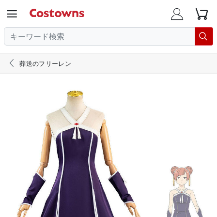





葬送のフリーレン