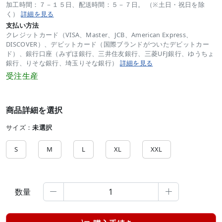
加工時間：７－１５日、配送時間：５－７日。 （※土日・祝日を除
く）
詳細を見る
支払い方法
クレジットカード（VISA、Master、JCB、American Express、
DISCOVER）、デビットカード（国際ブランドがついたデビットカー
ド）、銀行口座（みずほ銀行、三井住友銀行、三菱UFJ銀行、ゆうちょ
銀行、りそな銀行、埼玉りそな銀行）
詳細を見る
受注生産
商品詳細を選択
サイズ：
未選択
S
M
L
XL
XXL
数量

