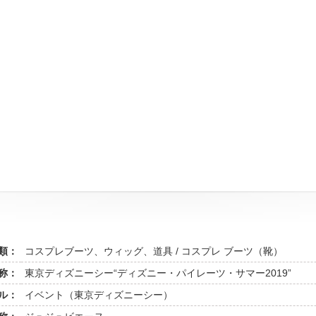
類：
コスプレブーツ、ウィッグ、道具 / コスプレ ブーツ（靴）
称：
東京ディズニーシー“ディズニー・パイレーツ・サマー2019”
ル：
イベント（東京ディズニーシー）