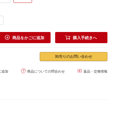


商品をかごに追加
購入手続きへ
卸売りのお問い合わせ


に追加
商品についての問合わせ
返品・交換情報