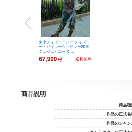
東京ディズニーシー ディズニ
ー・パイレーツ・サマー2019
ジュジュビエーヌ ...
67,900
送料無料
円
商品説明
商品種
作品の正式名
作品のジャン