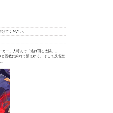
避けてください。
メーカー。人呼んで「逃げ回る太陽」。
線と説教に紛れて消えゆく。そして反省室
人。