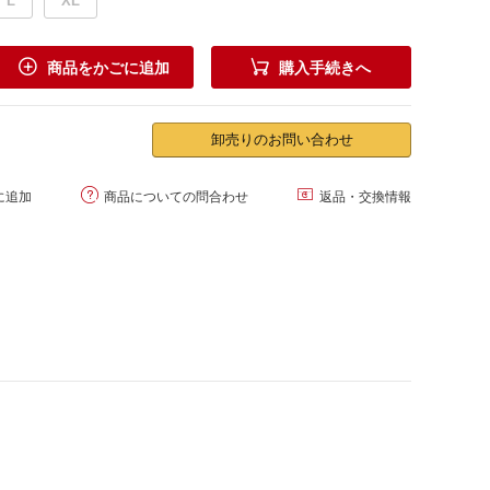
L
XL


商品をかごに追加
購入手続きへ
卸売りのお問い合わせ


に追加
商品についての問合わせ
返品・交換情報