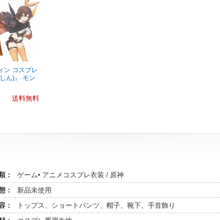
ィン コスプレ
しん)』 モン
送料無料
類：
ゲーム• アニメコスプレ衣装 / 原神
態：
新品未使用
容：
トップス、ショートパンツ、帽子、靴下、手首飾り