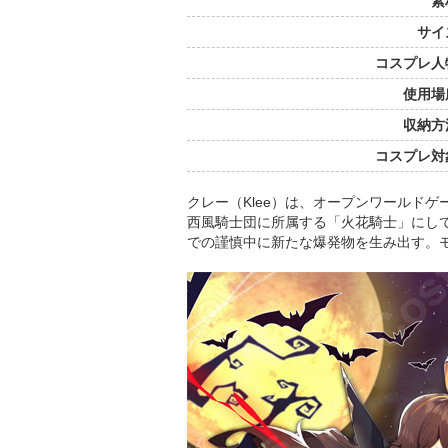
素
サイ
コスプレ人
使用場
収納方
コスプレ対
クレー（Klee）は、オープンワールド
西風騎士団に所属する「火花騎士」にし
での謹慎中に新たな爆発物を生み出す。