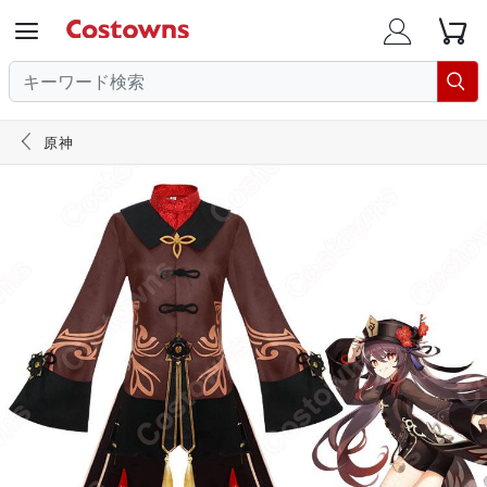





原神