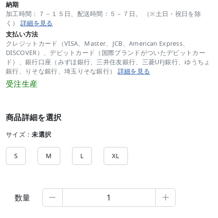
納期
加工時間：７－１５日、配送時間：５－７日。 （※土日・祝日を除
く）
詳細を見る
支払い方法
クレジットカード（VISA、Master、JCB、American Express、
DISCOVER）、デビットカード（国際ブランドがついたデビットカー
ド）、銀行口座（みずほ銀行、三井住友銀行、三菱UFJ銀行、ゆうちょ
銀行、りそな銀行、埼玉りそな銀行）
詳細を見る
受注生産
商品詳細を選択
サイズ：
未選択
S
M
L
XL
数量

