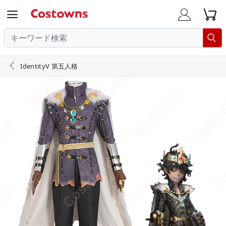





IdentityV 第五人格