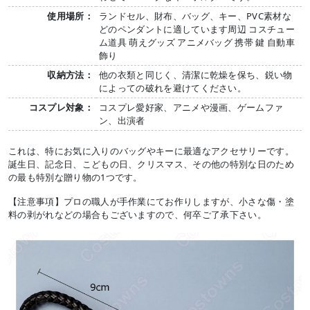
使用場所：
ランドセル、財布、バッグ、キー、PVC素材な
どのペンダントに適しています周辺 コスチュー
ム道具 萌えグッズ アニメバッグ 携帯 鍵 自動車
飾り
収納方法：
他の衣類と同じく、清潔に乾燥を保ち、鋭い物
によっての破れを避けてください。
コスプレ対象：
コスプレ愛好家、アニメや漫画、ゲームファ
ン、出演者
これは、特にお気に入りのバッグやキーに最適なアクセサリーです。
誕生日、記念日、こどもの日、クリスマス、その他の特別な日のため
の最も特別な贈り物の1つです。
【注意事項】プロの職人が手作業にてお作りしますが、小さな傷・塗
料の剥がれなどの場合もございますので、何卒ご了承下さい。