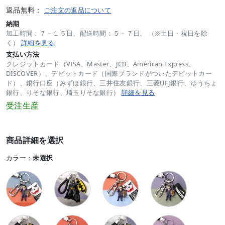
返品無料：
ご注文の返品について
納期
加工時間：７－１５日、配送時間：５－７日。 （※土日・祝日を除
く）
詳細を見る
支払い方法
クレジットカード（VISA、Master、JCB、American Express、
DISCOVER）、デビットカード（国際ブランドがついたデビットカー
ド）、銀行口座（みずほ銀行、三井住友銀行、三菱UFJ銀行、ゆうちょ
銀行、りそな銀行、埼玉りそな銀行）
詳細を見る
受注生産
商品詳細を選択
カラー：
未選択