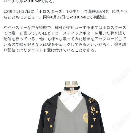
バーチャルYouTuberである。
2019年5月27日に「ホロスターズ」1期生として花咲みやび、鏡見キラ
らとともにデビュー。同年6月22日にYouTubeにて初配信。
ややハスキーな声が特徴で、律可がデビューするまではホロスターズ
では唯一と言っていいほどアコースティックギターを用いた弾き語り
配信を行っている。他にも様々な歌ってみた動画をアップロードして
いるので歌が好きな人は彼をチェックしてみるといいだろう。弾き語
り配信ではリクエストも受け付けていることがある。