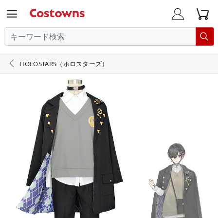





HOLOSTARS（ホロスターズ）