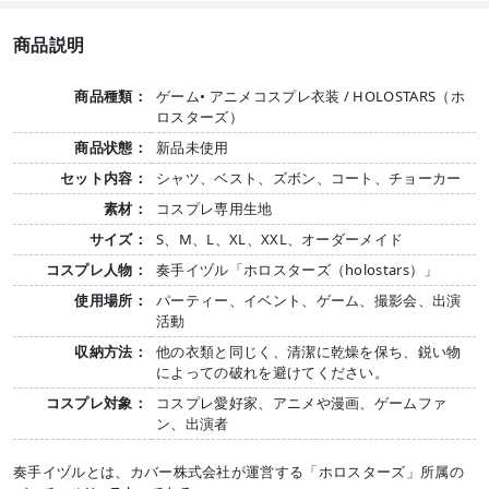
商品説明
商品種類：
ゲーム• アニメコスプレ衣装 / HOLOSTARS（ホ
ロスターズ）
商品状態：
新品未使用
セット内容：
シャツ、ベスト、ズボン、コート、チョーカー
素材：
コスプレ専用生地
サイズ：
S、M、L、XL、XXL、オーダーメイド
コスプレ人物：
奏手イヅル「ホロスターズ（holostars）」
使用場所：
パーティー、イベント、ゲーム、撮影会、出演
活動
収納方法：
他の衣類と同じく、清潔に乾燥を保ち、鋭い物
によっての破れを避けてください。
コスプレ対象：
コスプレ愛好家、アニメや漫画、ゲームファ
ン、出演者
奏手イヅルとは、カバー株式会社が運営する「ホロスターズ」所属の