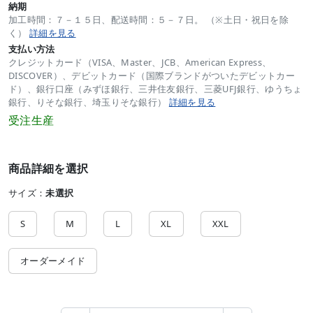
納期
加工時間：７－１５日、配送時間：５－７日。 （※土日・祝日を除
く）
詳細を見る
支払い方法
クレジットカード（VISA、Master、JCB、American Express、
DISCOVER）、デビットカード（国際ブランドがついたデビットカー
ド）、銀行口座（みずほ銀行、三井住友銀行、三菱UFJ銀行、ゆうちょ
銀行、りそな銀行、埼玉りそな銀行）
詳細を見る
受注生産
商品詳細を選択
サイズ：
未選択
S
M
L
XL
XXL
オーダーメイド