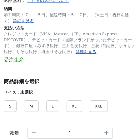
返品無料：
ご注文の返品について
納期
加工時間：７－１５日、配送時間：５－７日。 （※土日・祝日を除
く）
詳細を見る
支払い方法
クレジットカード（VISA、Master、JCB、American Express、
DISCOVER）、デビットカード（国際ブランドがついたデビットカー
ド）、銀行口座（みずほ銀行、三井住友銀行、三菱UFJ銀行、ゆうちょ
銀行、りそな銀行、埼玉りそな銀行）
詳細を見る
受注生産
商品詳細を選択
サイズ：
未選択
S
M
L
XL
XXL
数量

