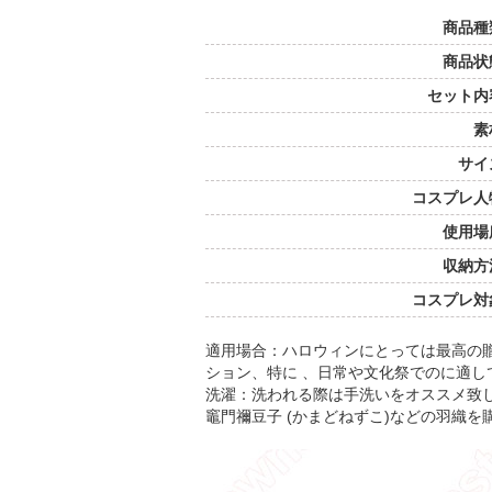
商品種
商品状
セット内
素
サイ
コスプレ人
使用場
収納方
コスプレ対
適用場合：ハロウィンにとっては最高の贈
ション、特に 、日常や文化祭でのに適し
洗濯：洗われる際は手洗いをオススメ致
竈門禰豆子 (かまどねずこ)などの羽織を