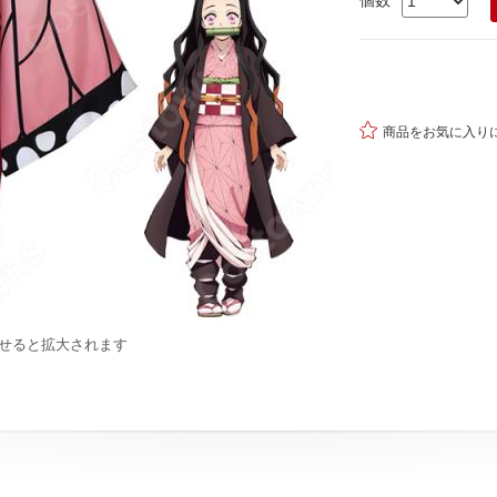
個数

商品をお気に入り
せると拡大されます