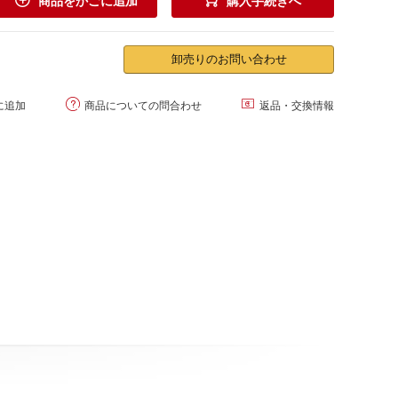


商品をかごに追加
購入手続きへ
卸売りのお問い合わせ


に追加
商品についての問合わせ
返品・交換情報